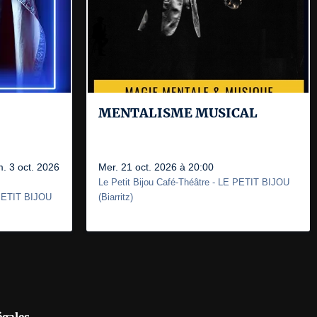
MENTALISME MUSICAL
m. 3 oct. 2026
Mer. 21 oct. 2026 à 20:00
Le Petit Bijou Café-Théâtre
- LE PETIT BIJOU
PETIT BIJOU
(
Biarritz
)