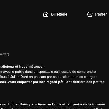
Billetterie
Panier
iarritz
)
malicieux et hypermétrope.
t avec le public dans un spectacle où il essaie de comprendre 
sus à Julien Doré en passant par sa passion pour les courges 
ssez-vous emporter par son regard pétillant derrière ses petites 
vec Eric et Ramzy sur Amazon Prime et fait partie de la tournée 