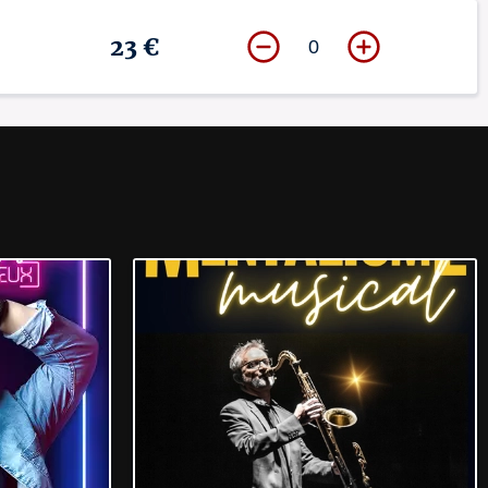
23 €
0