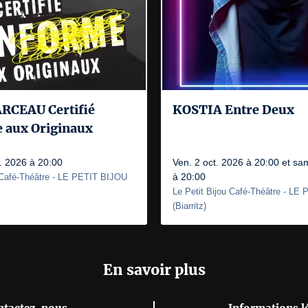
CEAU Certifié
KOSTIA Entre Deux
 aux Originaux
. 2026 à 20:00
Ven. 2 oct. 2026 à 20:00 et sa
à 20:00
 Café-Théâtre
- LE PETIT BIJOU
Le Petit Bijou Café-Théâtre
- LE 
(
Biarritz
)
En savoir plus