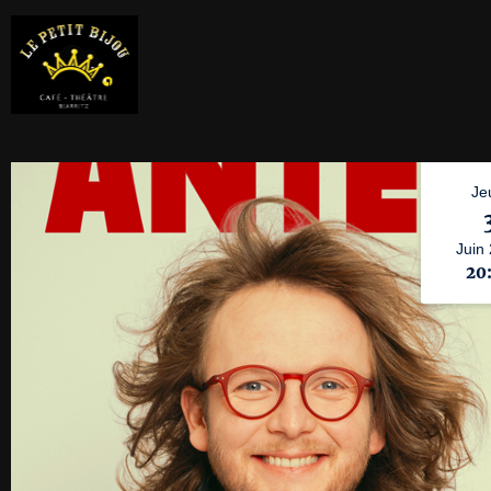
Je
Juin
20