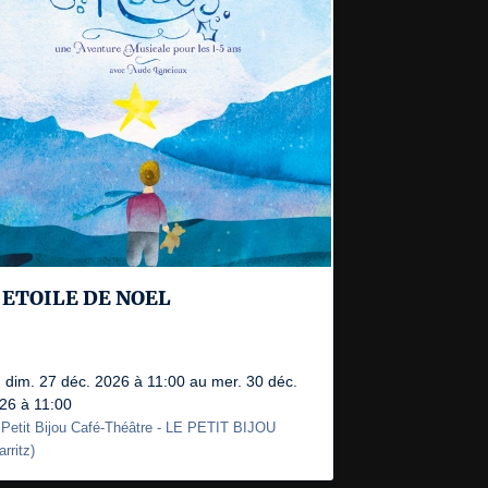
'ETOILE DE NOEL
 dim. 27 déc. 2026 à 11:00 au mer. 30 déc.
26 à 11:00
 Petit Bijou Café-Théâtre
- LE PETIT BIJOU
arritz
)