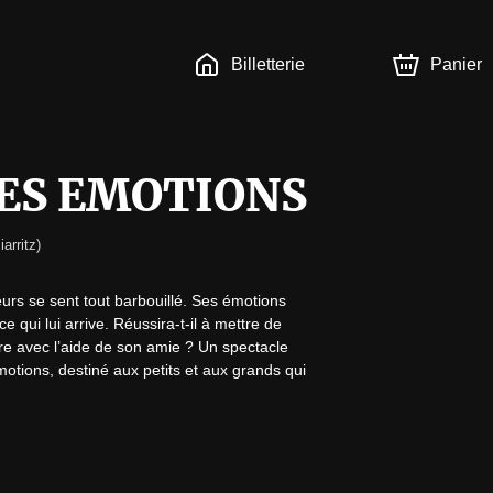
Billetterie
Panier
ES EMOTIONS
iarritz
)
urs se sent tout barbouillé. Ses émotions

qui lui arrive. Réussira-t-il à mettre de

re avec l’aide de son amie ? Un spectacle

otions, destiné aux petits et aux grands qui
