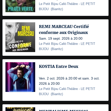
Le Petit Bijou Café-Théâtre
- LE PETIT
BIJOU
(
Biarritz
)
REMI MARCEAU Certifié
conforme aux Originaux
Sam. 19 sept. 2026 à 20:00
Le Petit Bijou Café-Théâtre
- LE PETIT
BIJOU
(
Biarritz
)
KOSTIA Entre Deux
Ven. 2 oct. 2026 à 20:00 et sam. 3 oct.
2026 à 20:00
Le Petit Bijou Café-Théâtre
- LE PETIT
BIJOU
(
Biarritz
)