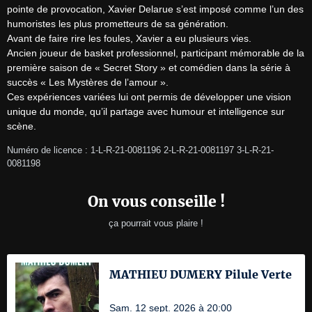
pointe de provocation, Xavier Delarue s’est imposé comme l’un des 
humoristes les plus prometteurs de sa génération.

Avant de faire rire les foules, Xavier a eu plusieurs vies.

Ancien joueur de basket professionnel, participant mémorable de la 
première saison de « Secret Story » et comédien dans la série à 
succès « Les Mystères de l’amour ».

Ces expériences variées lui ont permis de développer une vision 
unique du monde, qu’il partage avec humour et intelligence sur 
scène.
Numéro de licence : 1-L-R-21-0081196 2-L-R-21-0081197 3-L-R-21-
0081198
On vous conseille !
ça pourrait vous plaire !
MATHIEU DUMERY Pilule Verte
Sam. 12 sept. 2026 à 20:00